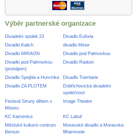
Výběr partnerské organizace
Divadelní spolek 23
Divadlo Euforia
Divadlo Kalich
divadlo Minor
Divadlo MIRAON
Divadlo pod Palmovkou
Divadlo pod Palmovkou
Divadlo Radost
(pronájem)
Divadlo Spejbla a Hurvínka
Divadlo Tramtarie
Divadlo ZA PLOTEM
Dobřichovická divadelní
společnost
Festival Struny dětem v
Image Theatre
Minoru
KC Kamenice
KC Labuť
Městské kulturní centrum
Moravské divadlo a Moravská
Beroun
filharmonie