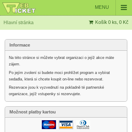
MENU
Košík
0 ks, 0 Kč
Hlavní stránka
Informace
Na této stránce si můžete vybrat organizaci o jejíž akce máte
zájem.
Po jejím zvolení si budete moci prohlížet program a vybírat
sedadla, která si chcete koupit on-line nebo rezervovat.
Rezervace jsou k vyzvednutí na pokladně té partnerské
organizace, jejíž vstupenky si rezervujete.
Možnost platby kartou