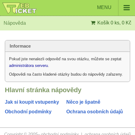
MENU
Košík
0 ks, 0 Kč
Nápověda
Informace
Pokud jste nenalezli odpověď na svou otázku, můžete se zeptat
administrátora serveru
.
Odpovědi na často kladené otázky budou do nápovědy zařazeny.
Hlavní stránka nápovědy
Jak si koupit vstupenky
Něco je špatně
Obchodní podmínky
Ochrana osobních údajů
Copyright © 2005–
obchodní podmínky
|
ochrana osobních údajů