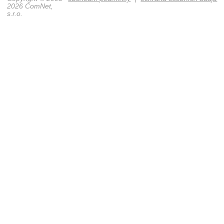
2026 ComNet,
s.r.o.