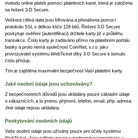
metodu online plateb pomocí platebních karet, která je založena
na řešení 3-D Secure.
Veškerá citlivá data jsou šifrována a přenášena pomocí
protokolu SSL s délkou klíče 128 bitů. Řešení 3-D Secure
poskytuje ověření (autentifikaci) držitele karty již v průběhu
transakce. Číslo karty je zadáváno přímo na platebním portálu
banky a proto nemá společnost ComNet, s.r.o. jako
provozovatel systému WebTicket díky 3-D Secure k tomuto
číslu přístup.
Tím je zajištěna maximální bezpečnost Vaší platební karty.
Jaké osobní údaje jsou uchovávány?
Z bezpečnostních důvodů jsou ukládány pouze základní údaje
o zákaznících, a to jméno, příjmení, telefon, email, příp. adresa.
Jiné údaje nejsou ukládány.
Poskytování osobních údajů
Vaše osobní údaje jsou užívány pouze pro účely systému