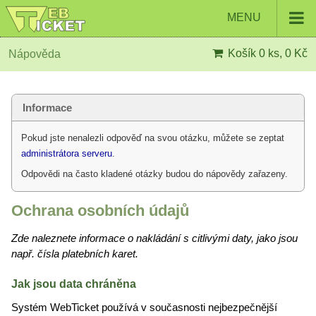
MENU
Košík
0 ks, 0 Kč
Nápověda
Informace
Pokud jste nenalezli odpověď na svou otázku, můžete se zeptat
administrátora serveru
.
Odpovědi na často kladené otázky budou do nápovědy zařazeny.
Ochrana osobních údajů
Zde naleznete informace o nakládání s citlivými daty, jako jsou
např. čísla platebních karet.
Jak jsou data chráněna
Systém WebTicket používá v současnosti nejbezpečnější