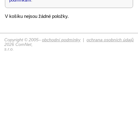
podmínkami
.
V košíku nejsou žádné položky.
Copyright © 2005–
obchodní podmínky
|
ochrana osobních údajů
2026 ComNet,
s.r.o.