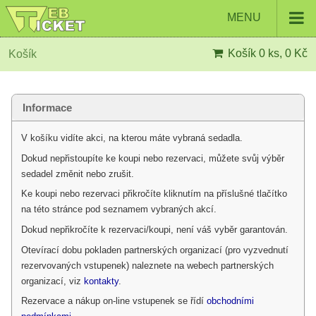
MENU
Košík
0 ks, 0 Kč
Košík
Informace
V košíku vidíte akci, na kterou máte vybraná sedadla.
Dokud nepřistoupíte ke koupi nebo rezervaci, můžete svůj výběr
sedadel změnit nebo zrušit.
Ke koupi nebo rezervaci přikročíte kliknutím na příslušné tlačítko
na této stránce pod seznamem vybraných akcí.
Dokud nepřikročíte k rezervaci/koupi, není váš vyběr garantován.
Otevírací dobu pokladen partnerských organizací (pro vyzvednutí
rezervovaných vstupenek) naleznete na webech partnerských
organizací, viz
kontakty
.
Rezervace a nákup on-line vstupenek se řídí
obchodními