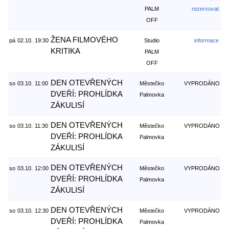
PALM
rezervovat
OFF
ŽENA FILMOVÉHO
pá
02.10.
19:30
Studio
informace
KRITIKA
PALM
OFF
DEN OTEVŘENÝCH
so
03.10.
11:00
Městečko
VYPRODÁNO
DVEŘÍ: PROHLÍDKA
Palmovka
ZÁKULISÍ
DEN OTEVŘENÝCH
so
03.10.
11:30
Městečko
VYPRODÁNO
DVEŘÍ: PROHLÍDKA
Palmovka
ZÁKULISÍ
DEN OTEVŘENÝCH
so
03.10.
12:00
Městečko
VYPRODÁNO
DVEŘÍ: PROHLÍDKA
Palmovka
ZÁKULISÍ
DEN OTEVŘENÝCH
so
03.10.
12:30
Městečko
VYPRODÁNO
DVEŘÍ: PROHLÍDKA
Palmovka