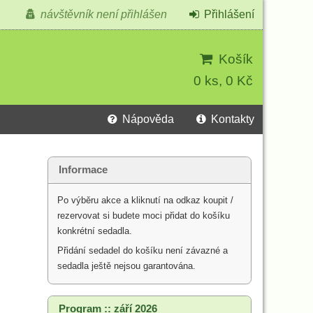
návštěvník není přihlášen
Přihlášení
Košík
0 ks, 0 Kč
Nápověda
Kontakty
Informace
Po výběru akce a kliknutí na odkaz koupit /
rezervovat si budete moci přidat do košíku
konkrétní sedadla.
Přidání sedadel do košíku není závazné a
sedadla ještě nejsou garantována.
Program :: září 2026