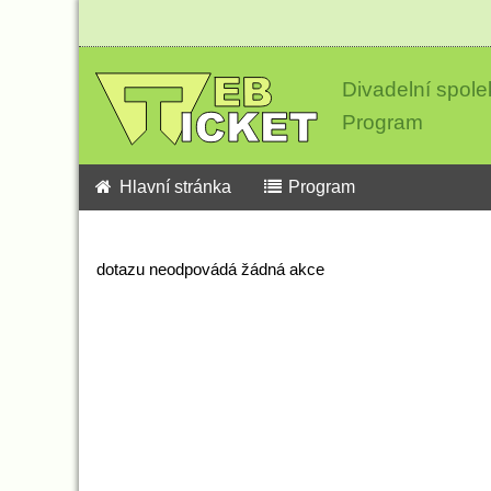
Divadelní spole
Program
Hlavní stránka
Program
dotazu neodpovádá žádná akce