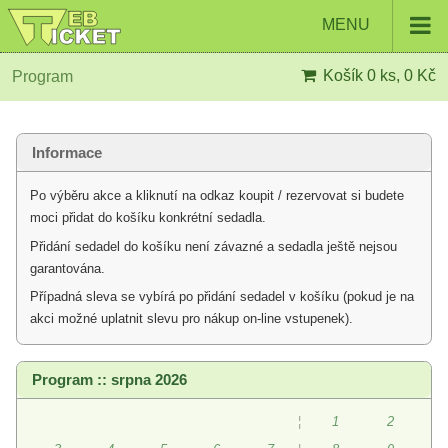
MENU
Košík
0 ks, 0 Kč
Program
Informace
Po výběru akce a kliknutí na odkaz koupit / rezervovat si budete
moci přidat do košíku konkrétní sedadla.
Přidání sedadel do košíku není závazné a sedadla ještě nejsou
garantována.
Případná sleva se vybírá po přidání sedadel v košíku (pokud je na
akci možné uplatnit slevu pro nákup on-line vstupenek).
Program :: srpna 2026
¦
1
2