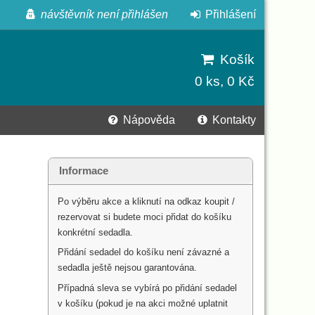
návštěvník není přihlášen
Přihlášení
Košík
0 ks, 0 Kč
Nápověda
Kontakty
Informace
Po výběru akce a kliknutí na odkaz koupit /
rezervovat si budete moci přidat do košíku
konkrétní sedadla.
Přidání sedadel do košíku není závazné a
sedadla ještě nejsou garantována.
Případná sleva se vybírá po přidání sedadel
v košíku (pokud je na akci možné uplatnit