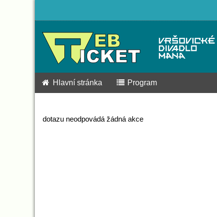
Hlavní stránka
Program
dotazu neodpovádá žádná akce