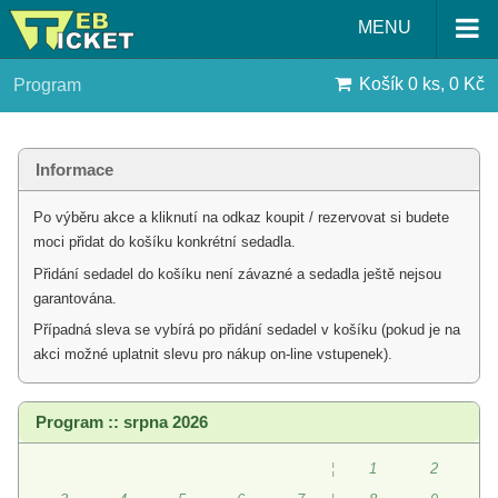
MENU
Košík
0 ks, 0 Kč
Program
Informace
Po výběru akce a kliknutí na odkaz koupit / rezervovat si budete
moci přidat do košíku konkrétní sedadla.
Přidání sedadel do košíku není závazné a sedadla ještě nejsou
garantována.
Případná sleva se vybírá po přidání sedadel v košíku (pokud je na
akci možné uplatnit slevu pro nákup on-line vstupenek).
Program :: srpna 2026
¦
1
2