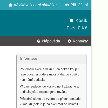
návštěvník není přihlášen
Přihlášení
Košík
0 ks, 0 Kč
Nápověda
Kontakty
Informace
Po výběru akce a kliknutí na odkaz koupit /
rezervovat si budete moci přidat do košíku
konkrétní sedadla.
Přidání sedadel do košíku není závazné a
sedadla ještě nejsou garantována.
Případná sleva se vybírá po přidání sedadel
v košíku (pokud je na akci možné uplatnit