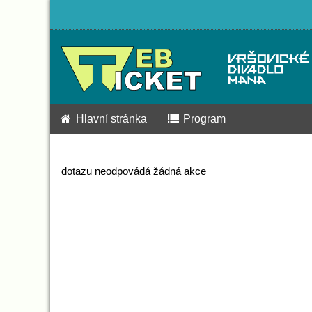
Hlavní stránka
Program
dotazu neodpovádá žádná akce