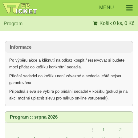
MENU
Košík
0 ks, 0 Kč
Program
Informace
Po výběru akce a kliknutí na odkaz koupit / rezervovat si budete
moci přidat do košíku konkrétní sedadla.
Přidání sedadel do košíku není závazné a sedadla ještě nejsou
garantována.
Případná sleva se vybírá po přidání sedadel v košíku (pokud je na
akci možné uplatnit slevu pro nákup on-line vstupenek).
Program :: srpna 2026
¦
1
2