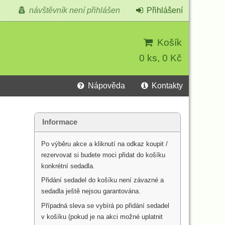
návštěvník není přihlášen
Přihlášení
Košík
0 ks, 0 Kč
Nápověda
Kontakty
Informace
Po výběru akce a kliknutí na odkaz koupit /
rezervovat si budete moci přidat do košíku
konkrétní sedadla.
Přidání sedadel do košíku není závazné a
sedadla ještě nejsou garantována.
Případná sleva se vybírá po přidání sedadel
v košíku (pokud je na akci možné uplatnit