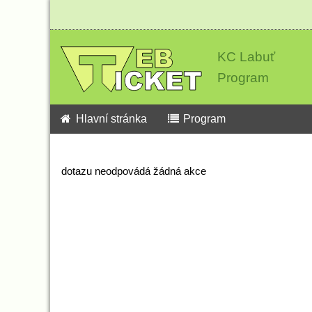
KC Labuť
Program
Hlavní stránka
Program
dotazu neodpovádá žádná akce