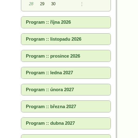
28
29
30
¦
Program :: října 2026
Program :: listopadu 2026
Program :: prosince 2026
Program :: ledna 2027
Program :: února 2027
Program :: března 2027
Program :: dubna 2027