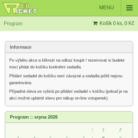
MENU
Košík
0 ks, 0 Kč
Program
Informace
Po výběru akce a kliknutí na odkaz koupit / rezervovat si budete
moci přidat do košíku konkrétní sedadla.
Přidání sedadel do košíku není závazné a sedadla ještě nejsou
garantována.
Případná sleva se vybírá po přidání sedadel v košíku (pokud je na
akci možné uplatnit slevu pro nákup on-line vstupenek).
Program :: srpna 2026
¦
1
2