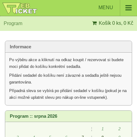
MENU
Košík
0 ks, 0 Kč
Program
Informace
Po výběru akce a kliknutí na odkaz koupit / rezervovat si budete
moci přidat do košíku konkrétní sedadla.
Přidání sedadel do košíku není závazné a sedadla ještě nejsou
garantována.
Případná sleva se vybírá po přidání sedadel v košíku (pokud je na
akci možné uplatnit slevu pro nákup on-line vstupenek).
Program :: srpna 2026
¦
1
2