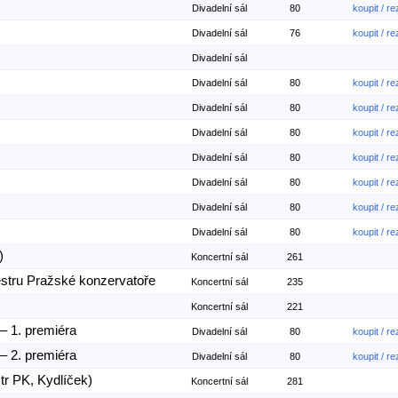
Divadelní sál
80
koupit / r
Divadelní sál
76
koupit / r
Divadelní sál
Divadelní sál
80
koupit / r
Divadelní sál
80
koupit / r
Divadelní sál
80
koupit / r
Divadelní sál
80
koupit / r
Divadelní sál
80
koupit / r
Divadelní sál
80
koupit / r
Divadelní sál
80
koupit / r
)
Koncertní sál
261
stru Pražské konzervatoře
Koncertní sál
235
m
Koncertní sál
221
– 1. premiéra
Divadelní sál
80
koupit / r
– 2. premiéra
Divadelní sál
80
koupit / r
tr PK, Kydlíček)
Koncertní sál
281