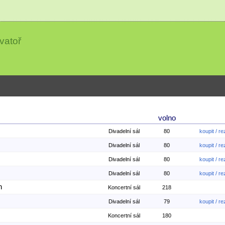
vatoř
volno
Divadelní sál
80
koupit / r
Divadelní sál
80
koupit / r
Divadelní sál
80
koupit / r
Divadelní sál
80
koupit / r
n
Koncertní sál
218
Divadelní sál
79
koupit / r
Koncertní sál
180