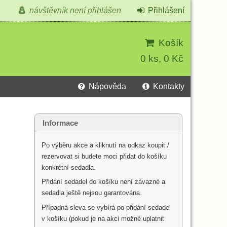
návštěvník není přihlášen
Přihlášení
Košík
0 ks, 0 Kč
Nápověda
Kontakty
Informace
Po výběru akce a kliknutí na odkaz koupit /
rezervovat si budete moci přidat do košíku
konkrétní sedadla.
Přidání sedadel do košíku není závazné a
sedadla ještě nejsou garantována.
Případná sleva se vybírá po přidání sedadel
v košíku (pokud je na akci možné uplatnit