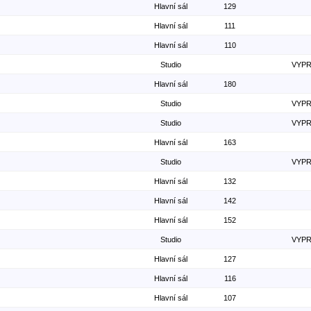
Hlavní sál
129
Hlavní sál
111
Hlavní sál
110
Studio
VYP
Hlavní sál
180
Studio
VYP
Studio
VYP
Hlavní sál
163
Studio
VYP
Hlavní sál
132
Hlavní sál
142
Hlavní sál
152
Studio
VYP
Hlavní sál
127
Hlavní sál
116
Hlavní sál
107