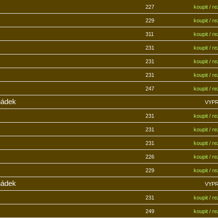
227
koupit / r
229
koupit / r
311
koupit / r
231
koupit / r
231
koupit / r
231
koupit / r
247
koupit / r
hádek
VYP
231
koupit / r
231
koupit / r
231
koupit / r
226
koupit / r
229
koupit / r
hádek
VYP
231
koupit / r
249
koupit / r