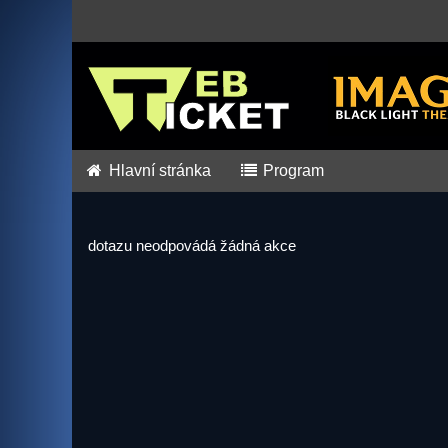
Hlavní stránka
Program
dotazu neodpovádá žádná akce