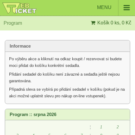
MENU
Košík
0 ks, 0 Kč
Program
Informace
Po výběru akce a kliknutí na odkaz koupit / rezervovat si budete
moci přidat do košíku konkrétní sedadla.
Přidání sedadel do košíku není závazné a sedadla ještě nejsou
garantována.
Případná sleva se vybírá po přidání sedadel v košíku (pokud je na
akci možné uplatnit slevu pro nákup on-line vstupenek).
Program :: srpna 2026
¦
1
2