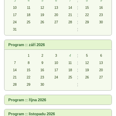
3
4
5
6
7
¦
8
9
10
11
12
13
14
¦
15
16
17
18
19
20
21
¦
22
23
24
25
26
27
28
¦
29
30
31
¦
Program :: září 2026
1
2
3
4
¦
5
6
7
8
9
10
11
¦
12
13
14
15
16
17
18
¦
19
20
21
22
23
24
25
¦
26
27
28
29
30
¦
Program :: října 2026
Program :: listopadu 2026