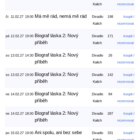
Kalich
rezervovat
Má mě rád, nemá mě rád
čt
11.02.27
19:00
Divadlo
198
koupit /
Kalich
rezervovat
Biograf láska 2: Nový
pá
12.02.27
19:00
Divadlo
171
koupit /
příběh
Kalich
rezervovat
Biograf láska 2: Nový
so
13.02.27
14:30
Divadlo
26
koupit /
příběh
Kalich
rezervovat
Biograf láska 2: Nový
so
13.02.27
19:00
Divadlo
142
koupit /
příběh
Kalich
rezervovat
Biograf láska 2: Nový
ne
14.02.27
13:30
Divadlo
84
koupit /
příběh
Kalich
rezervovat
Biograf láska 2: Nový
ne
14.02.27
18:00
Divadlo
287
koupit /
příběh
Kalich
rezervovat
Ani spolu, ani bez sebe
po
15.02.27
19:00
Divadlo
331
koupit /
Kalich
rezervovat