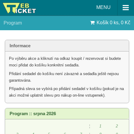
MENU
Košík
0 ks, 0 Kč
Program
Informace
Po výběru akce a kliknutí na odkaz koupit / rezervovat si budete
moci přidat do košíku konkrétní sedadla.
Přidání sedadel do košíku není závazné a sedadla ještě nejsou
garantována.
Případná sleva se vybírá po přidání sedadel v košíku (pokud je na
akci možné uplatnit slevu pro nákup on-line vstupenek).
Program :: srpna 2026
¦
1
2