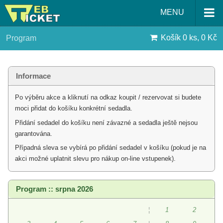
MENU
Košík
0 ks, 0 Kč
Program
Informace
Po výběru akce a kliknutí na odkaz koupit / rezervovat si budete
moci přidat do košíku konkrétní sedadla.
Přidání sedadel do košíku není závazné a sedadla ještě nejsou
garantována.
Případná sleva se vybírá po přidání sedadel v košíku (pokud je na
akci možné uplatnit slevu pro nákup on-line vstupenek).
Program :: srpna 2026
¦
1
2