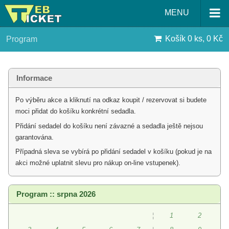
MENU
Košík
0 ks, 0 Kč
Program
Informace
Po výběru akce a kliknutí na odkaz koupit / rezervovat si budete
moci přidat do košíku konkrétní sedadla.
Přidání sedadel do košíku není závazné a sedadla ještě nejsou
garantována.
Případná sleva se vybírá po přidání sedadel v košíku (pokud je na
akci možné uplatnit slevu pro nákup on-line vstupenek).
Program :: srpna 2026
¦
1
2