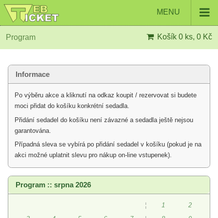
MENU
Košík
0 ks, 0 Kč
Program
Informace
Po výběru akce a kliknutí na odkaz koupit / rezervovat si budete
moci přidat do košíku konkrétní sedadla.
Přidání sedadel do košíku není závazné a sedadla ještě nejsou
garantována.
Případná sleva se vybírá po přidání sedadel v košíku (pokud je na
akci možné uplatnit slevu pro nákup on-line vstupenek).
Program :: srpna 2026
¦
1
2