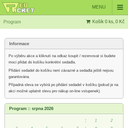
MENU
Košík
0 ks, 0 Kč
Program
Informace
Po výběru akce a kliknutí na odkaz koupit / rezervovat si budete
moci přidat do košíku konkrétní sedadla.
Přidání sedadel do košíku není závazné a sedadla ještě nejsou
garantována.
Případná sleva se vybírá po přidání sedadel v košíku (pokud je na
akci možné uplatnit slevu pro nákup on-line vstupenek).
Program :: srpna 2026
¦
1
2