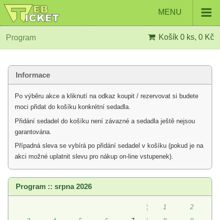
MENU
Košík
0 ks, 0 Kč
Program
Informace
Po výběru akce a kliknutí na odkaz koupit / rezervovat si budete
moci přidat do košíku konkrétní sedadla.
Přidání sedadel do košíku není závazné a sedadla ještě nejsou
garantována.
Případná sleva se vybírá po přidání sedadel v košíku (pokud je na
akci možné uplatnit slevu pro nákup on-line vstupenek).
Program :: srpna 2026
¦
1
2