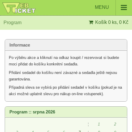
MENU
Košík
0 ks, 0 Kč
Program
Informace
Po výběru akce a kliknutí na odkaz koupit / rezervovat si budete
moci přidat do košíku konkrétní sedadla.
Přidání sedadel do košíku není závazné a sedadla ještě nejsou
garantována.
Případná sleva se vybírá po přidání sedadel v košíku (pokud je na
akci možné uplatnit slevu pro nákup on-line vstupenek).
Program :: srpna 2026
¦
1
2