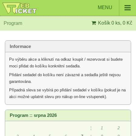
MENU
Košík
0 ks, 0 Kč
Program
Informace
Po výběru akce a kliknutí na odkaz koupit / rezervovat si budete
moci přidat do košíku konkrétní sedadla.
Přidání sedadel do košíku není závazné a sedadla ještě nejsou
garantována.
Případná sleva se vybírá po přidání sedadel v košíku (pokud je na
akci možné uplatnit slevu pro nákup on-line vstupenek).
Program :: srpna 2026
¦
1
2