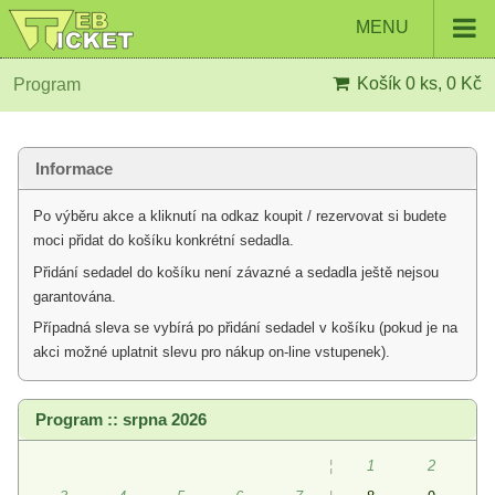
MENU
Košík
0 ks, 0 Kč
Program
Informace
Po výběru akce a kliknutí na odkaz koupit / rezervovat si budete
moci přidat do košíku konkrétní sedadla.
Přidání sedadel do košíku není závazné a sedadla ještě nejsou
garantována.
Případná sleva se vybírá po přidání sedadel v košíku (pokud je na
akci možné uplatnit slevu pro nákup on-line vstupenek).
Program :: srpna 2026
¦
1
2