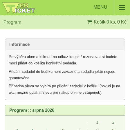
MENU
Košík
0 ks, 0 Kč
Program
Informace
Po výběru akce a kliknutí na odkaz koupit / rezervovat si budete
moci přidat do košíku konkrétní sedadla.
Přidání sedadel do košíku není závazné a sedadla ještě nejsou
garantována.
Případná sleva se vybírá po přidání sedadel v košíku (pokud je na
akci možné uplatnit slevu pro nákup on-line vstupenek).
Program :: srpna 2026
¦
1
2