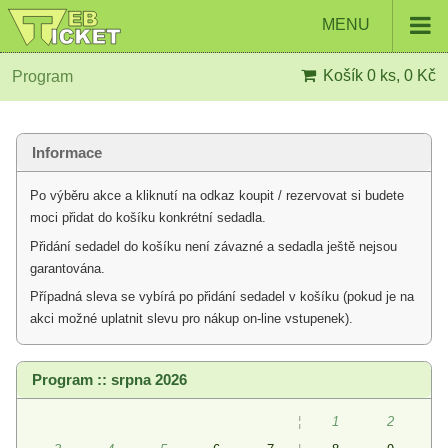
MENU
Košík
0 ks, 0 Kč
Program
Informace
Po výběru akce a kliknutí na odkaz koupit / rezervovat si budete
moci přidat do košíku konkrétní sedadla.
Přidání sedadel do košíku není závazné a sedadla ještě nejsou
garantována.
Případná sleva se vybírá po přidání sedadel v košíku (pokud je na
akci možné uplatnit slevu pro nákup on-line vstupenek).
Program :: srpna 2026
¦
1
2