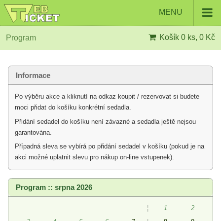
MENU
Košík
0 ks, 0 Kč
Program
Informace
Po výběru akce a kliknutí na odkaz koupit / rezervovat si budete
moci přidat do košíku konkrétní sedadla.
Přidání sedadel do košíku není závazné a sedadla ještě nejsou
garantována.
Případná sleva se vybírá po přidání sedadel v košíku (pokud je na
akci možné uplatnit slevu pro nákup on-line vstupenek).
Program :: srpna 2026
¦
1
2