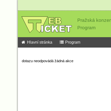
Pražská konzer
Program
Hlavní stránka
Program
dotazu neodpovádá žádná akce