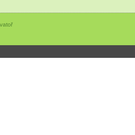
vatoř