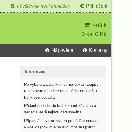
návštěvník není přihlášen
Přihlášení
Košík
0 ks, 0 Kč
Nápověda
Kontakty
Informace
Po výběru akce a kliknutí na odkaz koupit /
rezervovat si budete moci přidat do košíku
konkrétní sedadla.
Přidání sedadel do košíku není závazné a
sedadla ještě nejsou garantována.
Případná sleva se vybírá po přidání sedadel
v košíku (pokud je na akci možné uplatnit