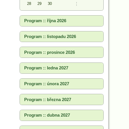
28
29
30
¦
Program :: října 2026
Program :: listopadu 2026
Program :: prosince 2026
Program :: ledna 2027
Program :: února 2027
Program :: března 2027
Program :: dubna 2027