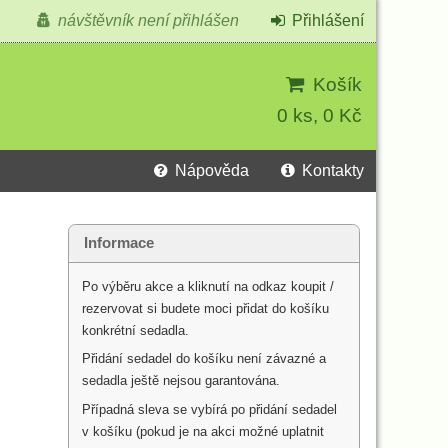
návštěvník není přihlášen
Přihlášení
Košík
0 ks, 0 Kč
Nápověda
Kontakty
Informace
Po výběru akce a kliknutí na odkaz koupit /
rezervovat si budete moci přidat do košíku
konkrétní sedadla.
Přidání sedadel do košíku není závazné a
sedadla ještě nejsou garantována.
Případná sleva se vybírá po přidání sedadel
v košíku (pokud je na akci možné uplatnit