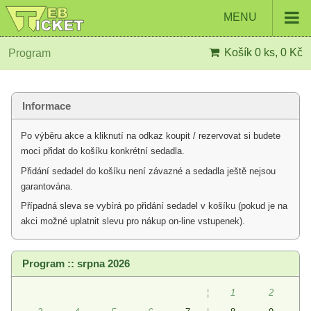
MENU
Košík
0 ks, 0 Kč
Program
Informace
Po výběru akce a kliknutí na odkaz koupit / rezervovat si budete
moci přidat do košíku konkrétní sedadla.
Přidání sedadel do košíku není závazné a sedadla ještě nejsou
garantována.
Případná sleva se vybírá po přidání sedadel v košíku (pokud je na
akci možné uplatnit slevu pro nákup on-line vstupenek).
Program :: srpna 2026
¦
1
2