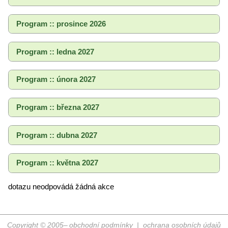
Program :: prosince 2026
Program :: ledna 2027
Program :: února 2027
Program :: března 2027
Program :: dubna 2027
Program :: května 2027
dotazu neodpovádá žádná akce
Copyright © 2005–
obchodní podmínky
|
ochrana osobních údajů