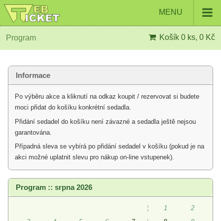
MENU
Košík
0 ks, 0 Kč
Program
Informace
Po výběru akce a kliknutí na odkaz koupit / rezervovat si budete
moci přidat do košíku konkrétní sedadla.
Přidání sedadel do košíku není závazné a sedadla ještě nejsou
garantována.
Případná sleva se vybírá po přidání sedadel v košíku (pokud je na
akci možné uplatnit slevu pro nákup on-line vstupenek).
Program :: srpna 2026
¦
1
2