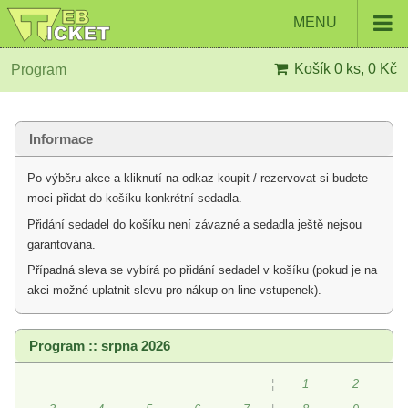
MENU
Košík
0 ks, 0 Kč
Program
Informace
Po výběru akce a kliknutí na odkaz koupit / rezervovat si budete
moci přidat do košíku konkrétní sedadla.
Přidání sedadel do košíku není závazné a sedadla ještě nejsou
garantována.
Případná sleva se vybírá po přidání sedadel v košíku (pokud je na
akci možné uplatnit slevu pro nákup on-line vstupenek).
Program :: srpna 2026
¦
1
2