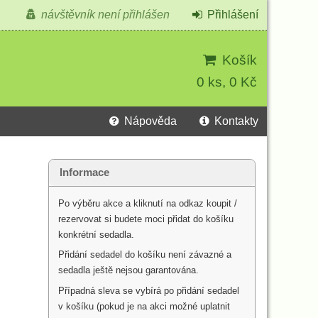
návštěvník není přihlášen
Přihlášení
Košík
0 ks, 0 Kč
Nápověda
Kontakty
Informace
Po výběru akce a kliknutí na odkaz koupit /
rezervovat si budete moci přidat do košíku
konkrétní sedadla.
Přidání sedadel do košíku není závazné a
sedadla ještě nejsou garantována.
Případná sleva se vybírá po přidání sedadel
v košíku (pokud je na akci možné uplatnit