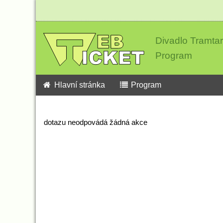
Divadlo Tramtar
Program
Hlavní stránka
Program
dotazu neodpovádá žádná akce