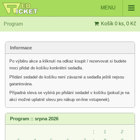
MENU
Košík
0 ks, 0 Kč
Program
Informace
Po výběru akce a kliknutí na odkaz koupit / rezervovat si budete
moci přidat do košíku konkrétní sedadla.
Přidání sedadel do košíku není závazné a sedadla ještě nejsou
garantována.
Případná sleva se vybírá po přidání sedadel v košíku (pokud je na
akci možné uplatnit slevu pro nákup on-line vstupenek).
Program :: srpna 2026
¦
1
2