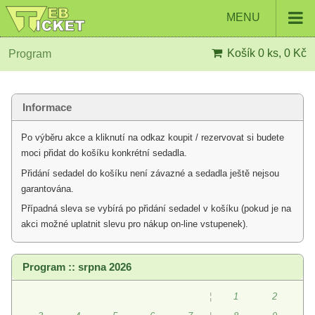
MENU
Košík
0 ks, 0 Kč
Program
Informace
Po výběru akce a kliknutí na odkaz koupit / rezervovat si budete
moci přidat do košíku konkrétní sedadla.
Přidání sedadel do košíku není závazné a sedadla ještě nejsou
garantována.
Případná sleva se vybírá po přidání sedadel v košíku (pokud je na
akci možné uplatnit slevu pro nákup on-line vstupenek).
Program :: srpna 2026
¦
1
2