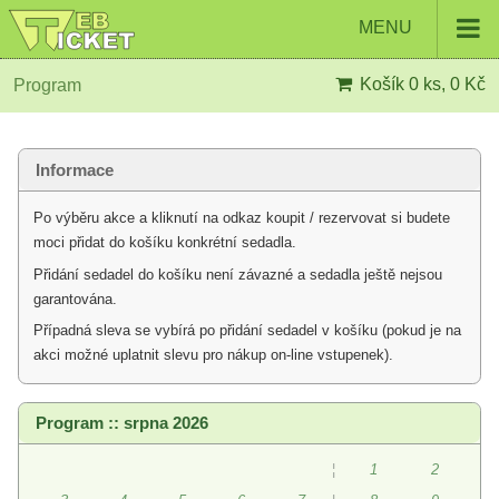
MENU
Košík
0 ks, 0 Kč
Program
Informace
Po výběru akce a kliknutí na odkaz koupit / rezervovat si budete
moci přidat do košíku konkrétní sedadla.
Přidání sedadel do košíku není závazné a sedadla ještě nejsou
garantována.
Případná sleva se vybírá po přidání sedadel v košíku (pokud je na
akci možné uplatnit slevu pro nákup on-line vstupenek).
Program :: srpna 2026
¦
1
2