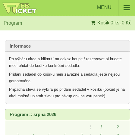
MENU
Košík
0 ks, 0 Kč
Program
Informace
Po výběru akce a kliknutí na odkaz koupit / rezervovat si budete
moci přidat do košíku konkrétní sedadla.
Přidání sedadel do košíku není závazné a sedadla ještě nejsou
garantována.
Případná sleva se vybírá po přidání sedadel v košíku (pokud je na
akci možné uplatnit slevu pro nákup on-line vstupenek).
Program :: srpna 2026
¦
1
2