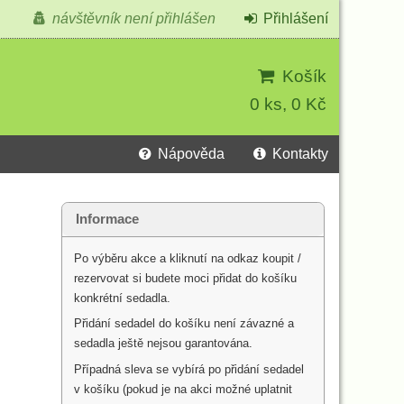
návštěvník není přihlášen
Přihlášení
Košík
0 ks, 0 Kč
Nápověda
Kontakty
Informace
Po výběru akce a kliknutí na odkaz koupit /
rezervovat si budete moci přidat do košíku
konkrétní sedadla.
Přidání sedadel do košíku není závazné a
sedadla ještě nejsou garantována.
Případná sleva se vybírá po přidání sedadel
v košíku (pokud je na akci možné uplatnit