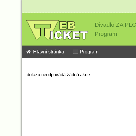
Divadlo ZA P
Program
Hlavní stránka
Program
dotazu neodpovádá žádná akce