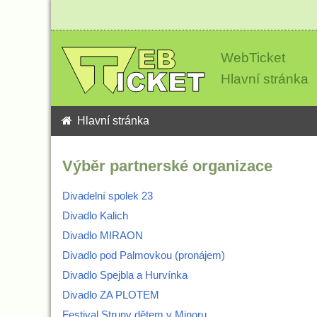
WebTicket
Hlavní stránka
Hlavní stránka
Výběr partnerské organizace
Divadelní spolek 23
Divadlo Kalich
Divadlo MIRAON
Divadlo pod Palmovkou (pronájem)
Divadlo Spejbla a Hurvínka
Divadlo ZA PLOTEM
Festival Struny dětem v Minoru