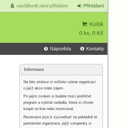
návštěvník není přihlášen
Přihlášení
Košík
0 ks, 0 Kč
Nápověda
Kontakty
Informace
Na této stránce si můžete vybrat organizaci
o jejíž akce máte zájem.
Po jejím zvolení si budete moci prohlížet
program a vybírat sedadla, která si chcete
koupit on-line nebo rezervovat.
Rezervace jsou k vyzvednutí na pokladně té
partnerské organizace, jejíž vstupenky si