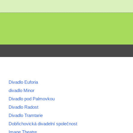
Divadlo Euforia
divadlo Minor
Divadlo pod Palmovkou
Divadlo Radost
Divadlo Tramtarie
Dobřichovická divadelní společnost
Image Theatre