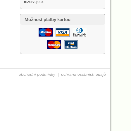
rezervujete.
Možnost platby kartou
obchodní podmínky
|
ochrana osobních údajů