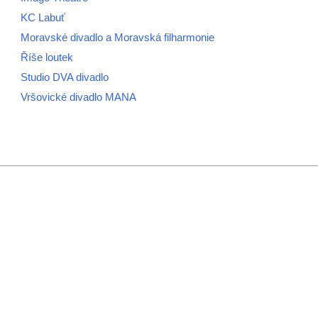
KC Labuť
Moravské divadlo a Moravská filharmonie
Říše loutek
Studio DVA divadlo
Vršovické divadlo MANA