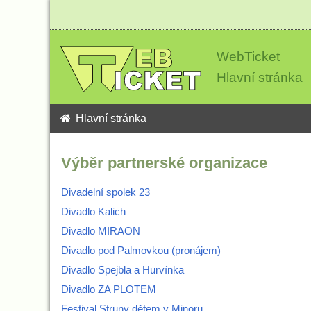
WebTicket
Hlavní stránka
Hlavní stránka
Výběr partnerské organizace
Divadelní spolek 23
Divadlo Kalich
Divadlo MIRAON
Divadlo pod Palmovkou (pronájem)
Divadlo Spejbla a Hurvínka
Divadlo ZA PLOTEM
Festival Struny dětem v Minoru