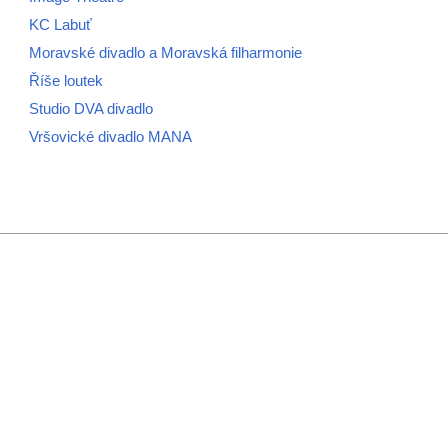
KC Labuť
Moravské divadlo a Moravská filharmonie
Říše loutek
Studio DVA divadlo
Vršovické divadlo MANA