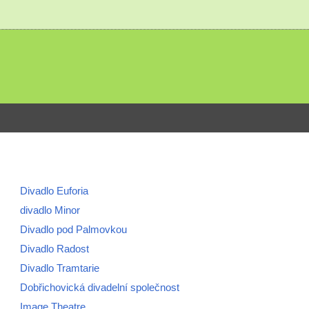
Divadlo Euforia
divadlo Minor
Divadlo pod Palmovkou
Divadlo Radost
Divadlo Tramtarie
Dobřichovická divadelní společnost
Image Theatre