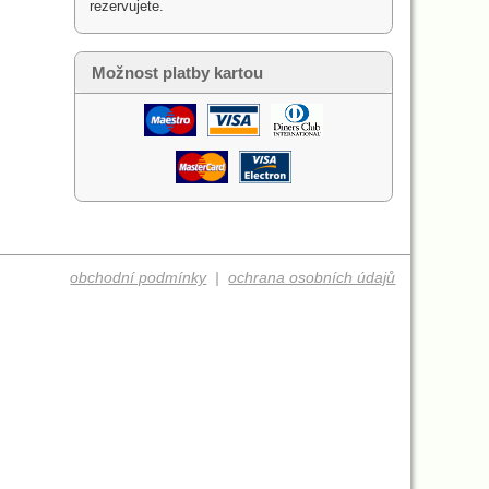
rezervujete.
Možnost platby kartou
obchodní podmínky
|
ochrana osobních údajů