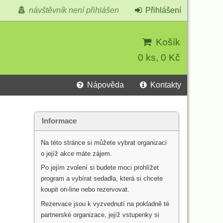
návštěvník není přihlášen
Přihlášení
Košík
0 ks, 0 Kč
Nápověda
Kontakty
Informace
Na této stránce si můžete vybrat organizaci
o jejíž akce máte zájem.
Po jejím zvolení si budete moci prohlížet
program a vybírat sedadla, která si chcete
koupit on-line nebo rezervovat.
Rezervace jsou k vyzvednutí na pokladně té
partnerské organizace, jejíž vstupenky si