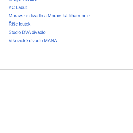
KC Labuť
Moravské divadlo a Moravská filharmonie
Říše loutek
Studio DVA divadlo
Vršovické divadlo MANA