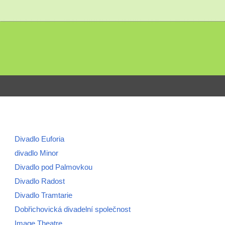
Divadlo Euforia
divadlo Minor
Divadlo pod Palmovkou
Divadlo Radost
Divadlo Tramtarie
Dobřichovická divadelní společnost
Image Theatre