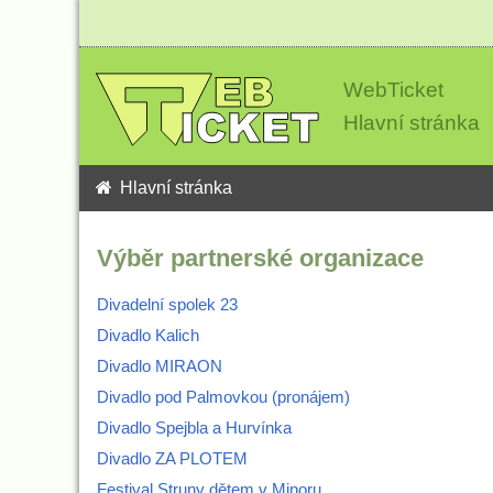
WebTicket
Hlavní stránka
Hlavní stránka
Výběr partnerské organizace
Divadelní spolek 23
Divadlo Kalich
Divadlo MIRAON
Divadlo pod Palmovkou (pronájem)
Divadlo Spejbla a Hurvínka
Divadlo ZA PLOTEM
Festival Struny dětem v Minoru