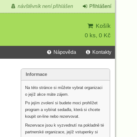
návštěvník není přihlášen
Přihlášení
Košík
0 ks, 0 Kč
Nápověda
Kontakty
Informace
Na této stránce si můžete vybrat organizaci
o jejíž akce máte zájem.
Po jejím zvolení si budete moci prohlížet
program a vybírat sedadla, která si chcete
koupit on-line nebo rezervovat.
Rezervace jsou k vyzvednutí na pokladně té
partnerské organizace, jejíž vstupenky si