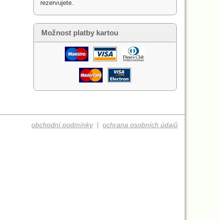
rezervujete.
Možnost platby kartou
obchodní podmínky
|
ochrana osobních údajů