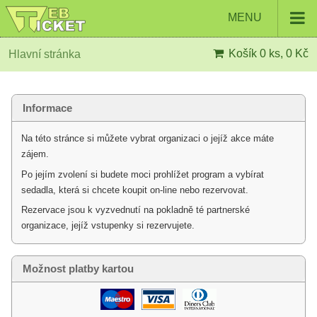
MENU
Košík
0 ks, 0 Kč
Hlavní stránka
Informace
Na této stránce si můžete vybrat organizaci o jejíž akce máte
zájem.
Po jejím zvolení si budete moci prohlížet program a vybírat
sedadla, která si chcete koupit on-line nebo rezervovat.
Rezervace jsou k vyzvednutí na pokladně té partnerské
organizace, jejíž vstupenky si rezervujete.
Možnost platby kartou