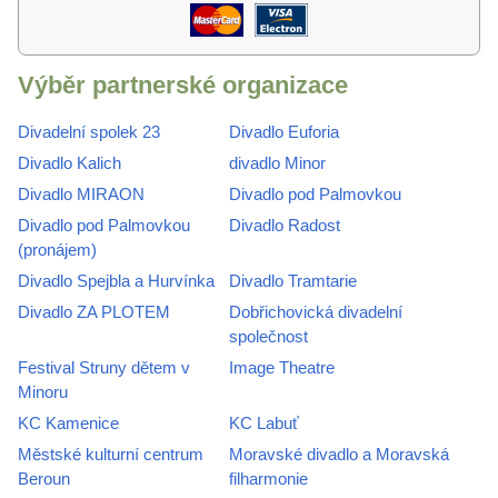
Výběr partnerské organizace
Divadelní spolek 23
Divadlo Euforia
Divadlo Kalich
divadlo Minor
Divadlo MIRAON
Divadlo pod Palmovkou
Divadlo pod Palmovkou
Divadlo Radost
(pronájem)
Divadlo Spejbla a Hurvínka
Divadlo Tramtarie
Divadlo ZA PLOTEM
Dobřichovická divadelní
společnost
Festival Struny dětem v
Image Theatre
Minoru
KC Kamenice
KC Labuť
Městské kulturní centrum
Moravské divadlo a Moravská
Beroun
filharmonie