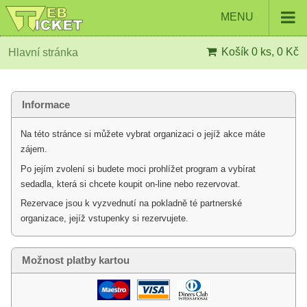
MENU
Košík
0 ks, 0 Kč
Hlavní stránka
Informace
Na této stránce si můžete vybrat organizaci o jejíž akce máte
zájem.
Po jejím zvolení si budete moci prohlížet program a vybírat
sedadla, která si chcete koupit on-line nebo rezervovat.
Rezervace jsou k vyzvednutí na pokladně té partnerské
organizace, jejíž vstupenky si rezervujete.
Možnost platby kartou