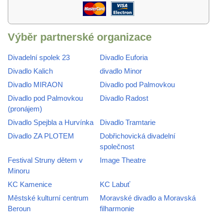
Výběr partnerské organizace
Divadelní spolek 23
Divadlo Euforia
Divadlo Kalich
divadlo Minor
Divadlo MIRAON
Divadlo pod Palmovkou
Divadlo pod Palmovkou
Divadlo Radost
(pronájem)
Divadlo Spejbla a Hurvínka
Divadlo Tramtarie
Divadlo ZA PLOTEM
Dobřichovická divadelní
společnost
Festival Struny dětem v
Image Theatre
Minoru
KC Kamenice
KC Labuť
Městské kulturní centrum
Moravské divadlo a Moravská
Beroun
filharmonie