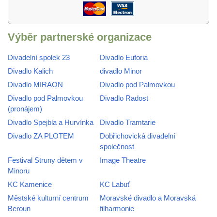
Výběr partnerské organizace
Divadelní spolek 23
Divadlo Euforia
Divadlo Kalich
divadlo Minor
Divadlo MIRAON
Divadlo pod Palmovkou
Divadlo pod Palmovkou
Divadlo Radost
(pronájem)
Divadlo Spejbla a Hurvínka
Divadlo Tramtarie
Divadlo ZA PLOTEM
Dobřichovická divadelní
společnost
Festival Struny dětem v
Image Theatre
Minoru
KC Kamenice
KC Labuť
Městské kulturní centrum
Moravské divadlo a Moravská
Beroun
filharmonie