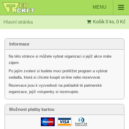
MENU
Košík
0 ks, 0 Kč
Hlavní stránka
Informace
Na této stránce si můžete vybrat organizaci o jejíž akce máte
zájem.
Po jejím zvolení si budete moci prohlížet program a vybírat
sedadla, která si chcete koupit on-line nebo rezervovat.
Rezervace jsou k vyzvednutí na pokladně té partnerské
organizace, jejíž vstupenky si rezervujete.
Možnost platby kartou