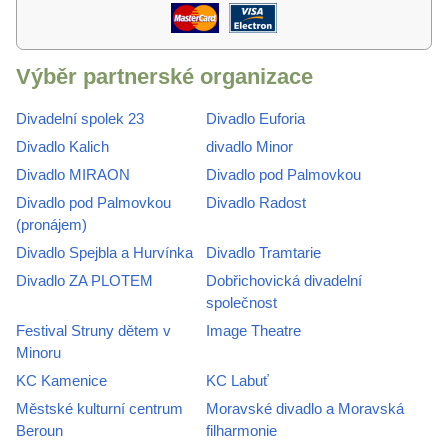
Výběr partnerské organizace
Divadelní spolek 23
Divadlo Euforia
Divadlo Kalich
divadlo Minor
Divadlo MIRAON
Divadlo pod Palmovkou
Divadlo pod Palmovkou
Divadlo Radost
(pronájem)
Divadlo Spejbla a Hurvínka
Divadlo Tramtarie
Divadlo ZA PLOTEM
Dobřichovická divadelní
společnost
Festival Struny dětem v
Image Theatre
Minoru
KC Kamenice
KC Labuť
Městské kulturní centrum
Moravské divadlo a Moravská
Beroun
filharmonie