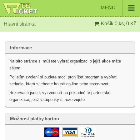
MENU
Košík
0 ks, 0 Kč
Hlavní stránka
Informace
Na této stránce si můžete vybrat organizaci o jejíž akce máte
zájem.
Po jejím zvolení si budete moci prohlížet program a vybírat
sedadla, která si chcete koupit on-line nebo rezervovat.
Rezervace jsou k vyzvednutí na pokladně té partnerské
organizace, jejíž vstupenky si rezervujete.
Možnost platby kartou